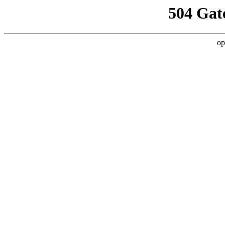
504 Gat
op