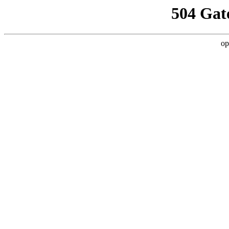
504 Gat
op