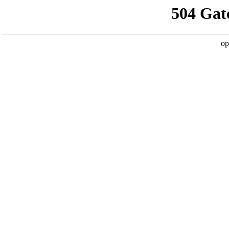
504 Gat
op