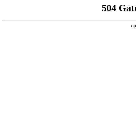
504 Gat
op