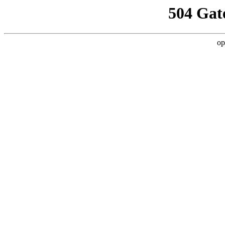
504 Gat
op