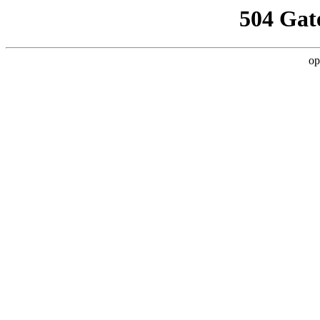
504 Gat
op