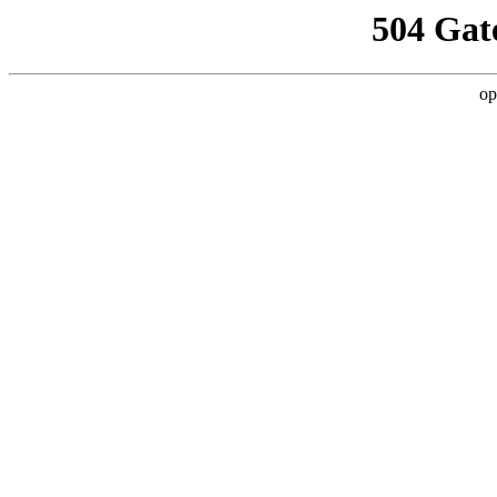
504 Gat
op