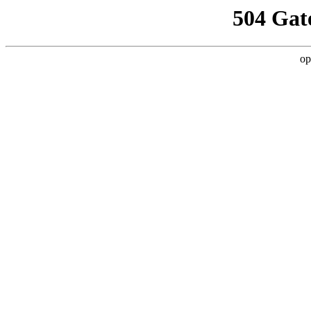
504 Gat
op